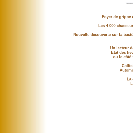
Foyer de grippe 
Les 4 000 chasseur
Nouvelle découverte sur la bacté
Un lecteur d
Etat des li
ou le côté 
Collis
Automob
La 
L