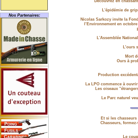
Découvrez en chassant 
L'épidémie de grip
Nos Partenaires:
Nicolas Sarkozy invite la Fond
l’Environnement en octobre 
L'Assemblée National
L’ours 
Mort d
Ours à pro
Production excédent
La LPO commence à ouvrir 
Les oiseaux "étrangers
Le Parc naturel veu
Et si les chasseurs
Chasseurs, formez-
Le coup