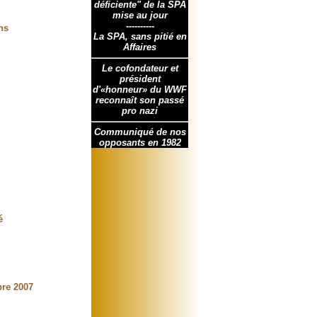
déficiente" de la SPA
mise au jour
----------
ns
La SPA, sans pitié en
Affaires
Le cofondateur et
président
d'«honneur» du WWF
reconnaît son passé
pro nazi
Communiqué de nos
opposants en 1982
é
bre 2007