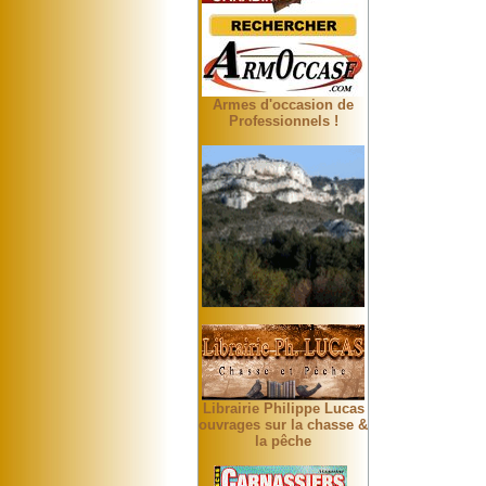
Armes d'occasion de
Professionnels !
Librairie Philippe Lucas
ouvrages sur la chasse &
la pêche