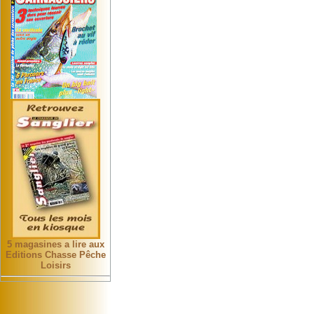
5 magasines a lire aux
Editions Chasse Pêche
Loisirs