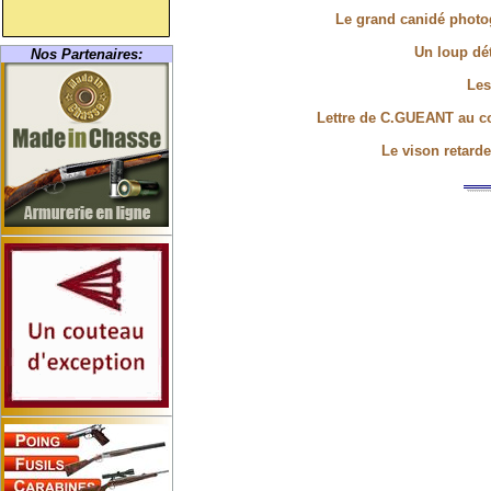
Le grand canidé photog
Un loup dé
Nos Partenaires:
Les
Lettre de C.GUEANT au c
Le vison retard