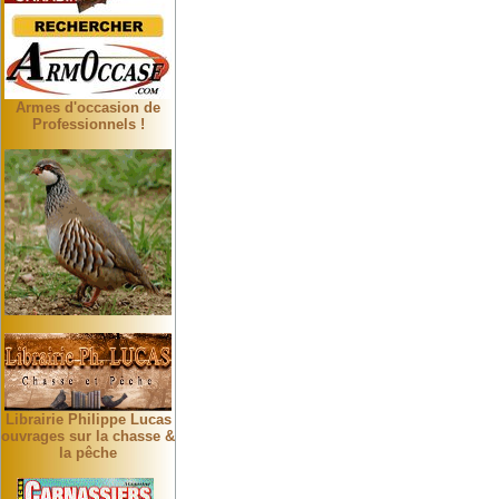
Armes d'occasion de
Professionnels !
Librairie Philippe Lucas
ouvrages sur la chasse &
la pêche