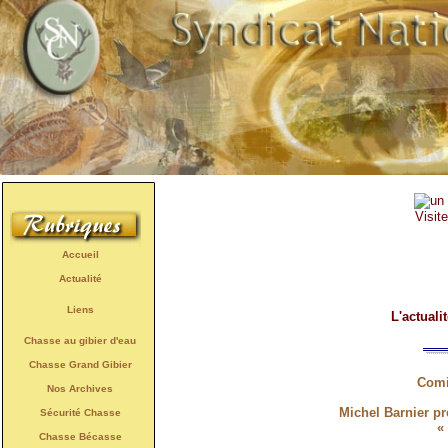
Visit
Accueil
Actualité
Liens
L'actuali
Chasse au gibier d'eau
Chasse Grand Gibier
Comi
Nos Archives
Michel Barnier pr
Sécurité Chasse
«
Chasse Bécasse