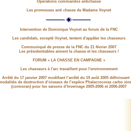
Opérations commandos antichasse
Les promesses anti chasse de Madame Voynet
Intervention de Dominique Voynet au forum de la FNC
Les candidats, excepté Voynet, tentent d'appâter les chasseurs
Communiqué de presse de la FNC du 21 février 2007
Les présidentiables aiment la chasse et les chasseurs !
FORUM « LA CHASSE EN CAMPAGNE »
Les chasseurs à l'arc travaillent pour l'environnement
Arrêté du 17 janvier 2007 modifiant l’arrêté du 19 août 2005 définissant 
modalités de destruction d’oiseaux de l’espèce Phalacrocorax carbo sin
(cormoran) pour les saisons d’hivernage 2005-2006 et 2006-2007