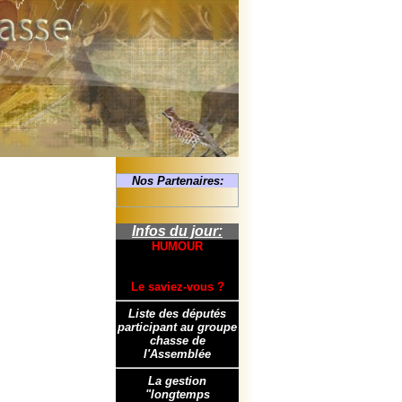
Nos Partenaires:
Infos du jour:
HUMOUR
Le saviez-vous ?
Liste des députés
participant au groupe
chasse de
l'Assemblée
La gestion
"longtemps