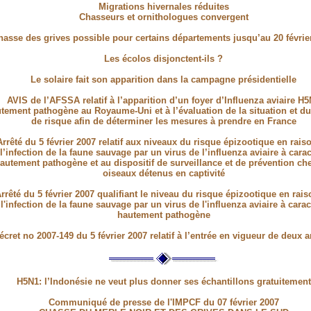
Migrations hivernales réduites
Chasseurs et ornithologues convergent
hasse des grives possible pour certains départements jusqu’au 20 févrie
Les écolos disjonctent-ils ?
Le solaire fait son apparition dans la campagne présidentielle
AVIS de l’AFSSA relatif à l’apparition d’un foyer d’Influenza aviaire H
tement pathogène au Royaume-Uni et à l’évaluation de la situation et d
de risque afin de déterminer les mesures à prendre en France
Arrêté du 5 février 2007 relatif aux niveaux du risque épizootique en rais
l’infection de la faune sauvage par un virus de l’influenza aviaire à carac
autement pathogène et au dispositif de surveillance et de prévention che
oiseaux détenus en captivité
rrêté du 5 février 2007 qualifiant le niveau du risque épizootique en rai
l'infection de la faune sauvage par un virus de l'influenza aviaire à carac
hautement pathogène
écret no 2007-149 du 5 février 2007 relatif à l’entrée en vigueur de deux a
H5N1: l’Indonésie ne veut plus donner ses échantillons gratuitement
Communiqué de presse de l'IMPCF du 07 février 2007