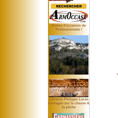
Armes d'occasion de
Professionnels !
Librairie Philippe Lucas
ouvrages sur la chasse &
la pêche