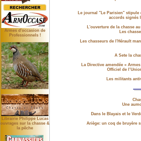
Le journal "Le Parisien" stipule
accords signés l
L'ouverture de la chasse au 
Armes d'occasion de
Les chasse
Professionnels !
Les chasseurs de l'Hérault mani
A Sete la ch
La Directive amendée « Armes à
Officiel de l’Unio
Les militants anti
Chas
Une aumo
Dans le Blayais et le Ver
Librairie Philippe Lucas
ouvrages sur la chasse &
Ariège: un coq de bruyère s
la pêche