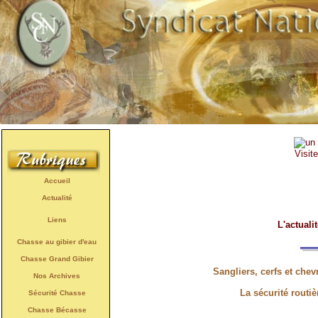
Visit
Accueil
Actualité
Liens
L'actuali
Chasse au gibier d'eau
Chasse Grand Gibier
Sangliers, cerfs et chev
Nos Archives
La sécurité routiè
Sécurité Chasse
Chasse Bécasse