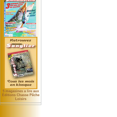
5 magasines a lire aux
Editions Chasse Pêche
Loisirs