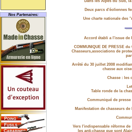
Dans les Alpes du Sud, la 
Deux parcs d'éoliennes fe
Nos Partenaires:
Une charte nationale des "re
Accord établi a l'issue d
COMMUNIQUE DE PRESSE du Cabin
Chasseurs,associations de protec
par
Arrêté du 30 juillet 2008 modifian
chasse aux oise
Chasse : les 
Le
Table ronde de la chass
Communiqué de presse de
Manifestation de chasseurs de 
Communi
Vers l'indispensable réforme de
les anti-chasse que sont Alai