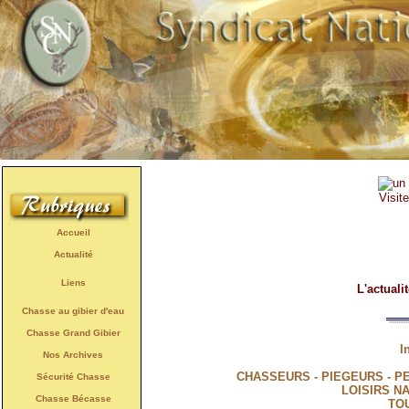
Visit
Accueil
Actualité
Liens
L'actuali
Chasse au gibier d'eau
Chasse Grand Gibier
I
Nos Archives
CHASSEURS - PIEGEURS - P
Sécurité Chasse
LOISIRS N
Chasse Bécasse
TO