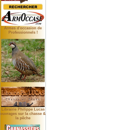
Armes d'occasion de
Professionnels !
Librairie Philippe Lucas
ouvrages sur la chasse &
la pêche