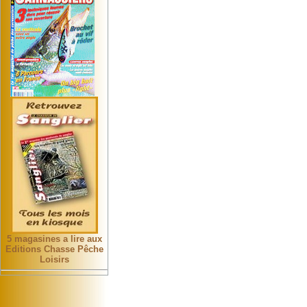
5 magasines a lire aux
Editions Chasse Pêche
Loisirs