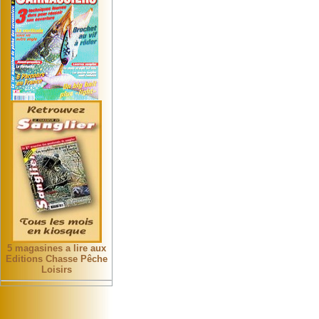
5 magasines a lire aux
Editions Chasse Pêche
Loisirs