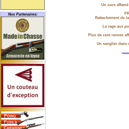
Un ours affamé 
PR
Nos Partenaires:
Rattachement de la
La rage aux por
Plus de cent rennes eff
Un sanglier dans 