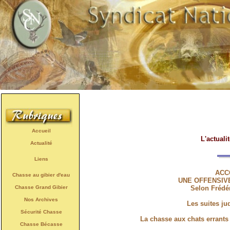
Accueil
L'actuali
Actualité
Liens
ACC
Chasse au gibier d'eau
UNE OFFENSIV
Chasse Grand Gibier
Selon Frédé
Nos Archives
Les suites ju
Sécurité Chasse
La chasse aux chats errants 
Chasse Bécasse