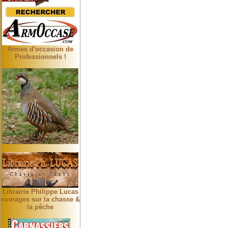
Armes d'occasion de
Professionnels !
Librairie Philippe Lucas
ouvrages sur la chasse &
la pêche