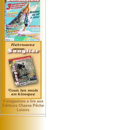
5 magasines a lire aux
Editions Chasse Pêche
Loisirs