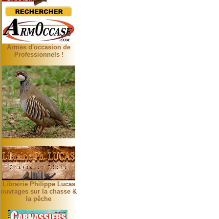
Armes d'occasion de
Professionnels !
Librairie Philippe Lucas
ouvrages sur la chasse &
la pêche