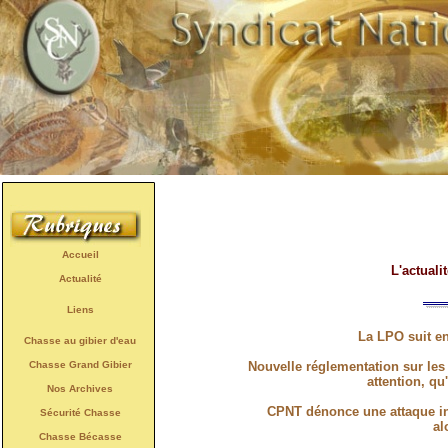
Accueil
L'actuali
Actualité
Liens
La LPO suit enf
Chasse au gibier d'eau
Chasse Grand Gibier
Nouvelle réglementation sur les
attention, qu
Nos Archives
CPNT dénonce une attaque ina
Sécurité Chasse
al
Chasse Bécasse