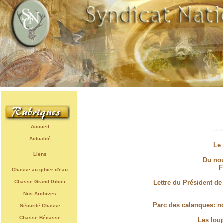
Accueil
Actualité
Le 
Liens
Du nou
F
Chasse au gibier d'eau
Chasse Grand Gibier
Lettre du Président de
Nos Archives
Parc des calanques: no
Sécurité Chasse
Chasse Bécasse
Les lou