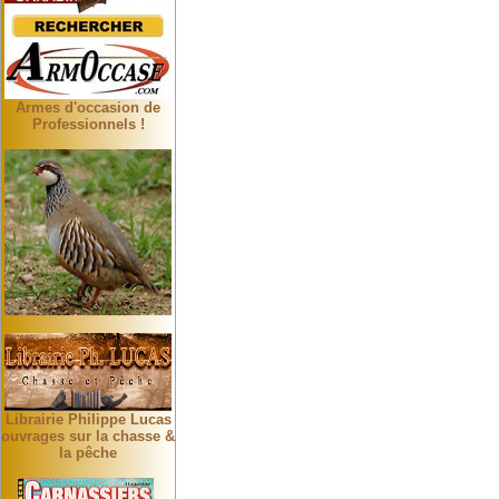
Armes d'occasion de
Professionnels !
Librairie Philippe Lucas
ouvrages sur la chasse &
la pêche