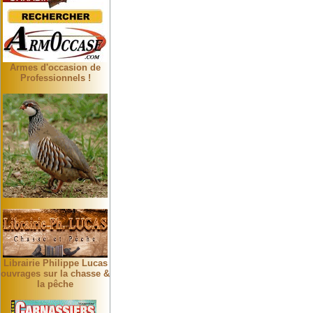
Armes d'occasion de
Professionnels !
Librairie Philippe Lucas
ouvrages sur la chasse &
la pêche