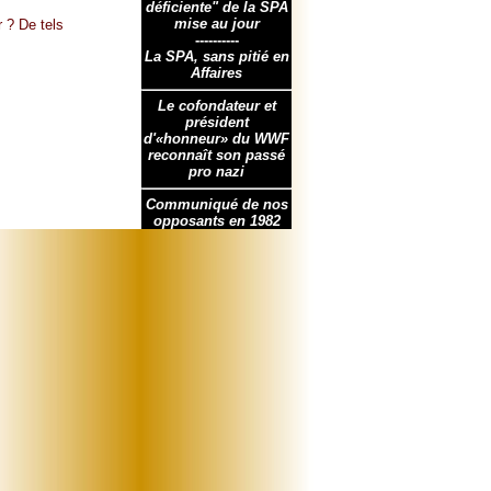
déficiente" de la SPA
mise au jour
r ? De tels
----------
La SPA, sans pitié en
Affaires
Le cofondateur et
président
d'«honneur» du WWF
reconnaît son passé
pro nazi
Communiqué de nos
opposants en 1982