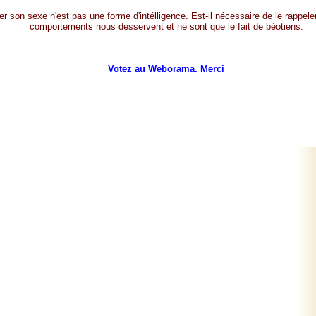
r son sexe n'est pas une forme d'intélligence. Est-il nécessaire de le rappele
comportements nous desservent et ne sont que le fait de béotiens.
Votez au Weborama. Merci