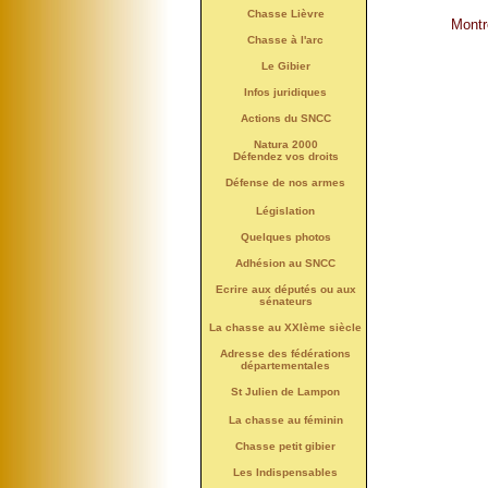
Chasse Lièvre
Montre
Chasse à l'arc
Le Gibier
Infos juridiques
Actions du SNCC
Natura 2000
Défendez vos droits
Défense de nos armes
Législation
Quelques photos
Adhésion au SNCC
Ecrire aux députés ou aux
sénateurs
La chasse au XXIème siècle
Adresse des fédérations
départementales
St Julien de Lampon
La chasse au féminin
Chasse petit gibier
Les Indispensables