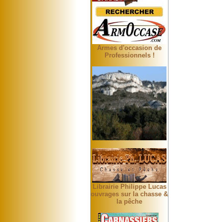
Armes d'occasion de
Professionnels !
Librairie Philippe Lucas
ouvrages sur la chasse &
la pêche