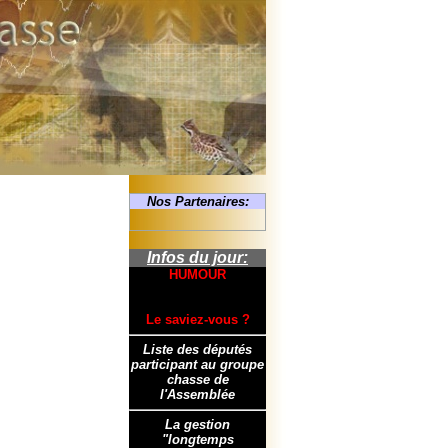
Nos Partenaires:
Infos du jour:
HUMOUR
Le saviez-vous ?
Liste des députés
participant au groupe
chasse de
l'Assemblée
La gestion
"longtemps