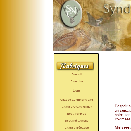
Accueil
Actualité
Liens
Chasse au gibier d'eau
L’espoir 
Chasse Grand Gibier
un sursau
Nos Archives
notre fie
Pygmées, 
Sécurité Chasse
Mais certa
Chasse Bécasse