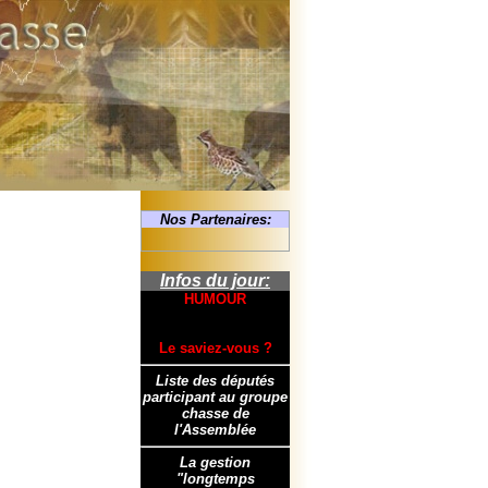
Nos Partenaires:
Infos du jour:
HUMOUR
Le saviez-vous ?
Liste des députés
participant au groupe
chasse de
l'Assemblée
La gestion
"longtemps