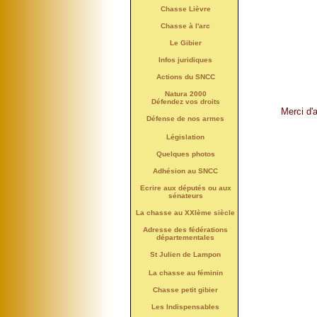
Chasse Lièvre
Chasse à l'arc
Le Gibier
Infos juridiques
Actions du SNCC
Natura 2000
Défendez vos droits
Merci d'
Défense de nos armes
Législation
Quelques photos
Adhésion au SNCC
Ecrire aux députés ou aux
sénateurs
La chasse au XXIème siècle
Adresse des fédérations
départementales
St Julien de Lampon
La chasse au féminin
Chasse petit gibier
Les Indispensables