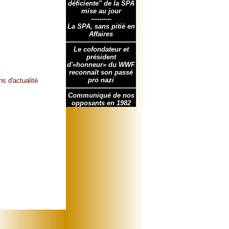
déficiente" de la SPA
mise au jour
----------
La SPA, sans pitié en
Affaires
Le cofondateur et
président
d'«honneur» du WWF
reconnaît son passé
pro nazi
s d'actualité
Communiqué de nos
opposants en 1982