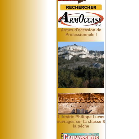
Armes d'occasion de
Professionnels !
Librairie Philippe Lucas
ouvrages sur la chasse &
la pêche