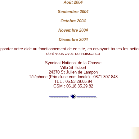
Août 2004
Septembre 2004
Octobre 2004
Novembre 2004
Décembre 2004
apporter votre aide au fonctionnement de ce site, en envoyant toutes les action
dont vous avez connaissance
Syndicat National de la Chasse
Villa St Hubert
24370 St Julien de Lampon
Téléphone (Prix d'une com locale) : 0871.307.843
TEL : 05.53.29.05.94
GSM : 06.18.35.29.82