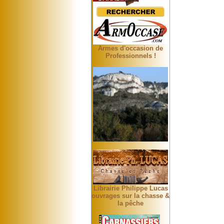
Armes d'occasion de
Professionnels !
Librairie Philippe Lucas
ouvrages sur la chasse &
la pêche