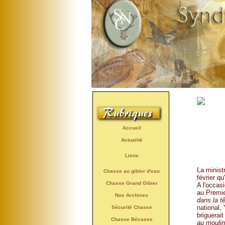
Accueil
Actualité
Liens
La minist
Chasse au gibier d'eau
février qu'
Chasse Grand Gibier
A l'occas
au Premie
Nos Archives
dans la tê
national,
Sécurité Chasse
briguerait
Chasse Bécasse
au moulin