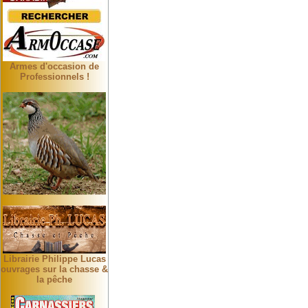
Armes d'occasion de
Professionnels !
Librairie Philippe Lucas
ouvrages sur la chasse &
la pêche