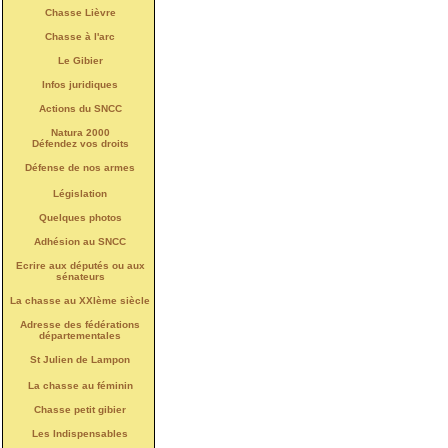
Chasse Lièvre
Chasse à l'arc
Le Gibier
Infos juridiques
Actions du SNCC
Natura 2000
Défendez vos droits
Défense de nos armes
Législation
Quelques photos
Adhésion au SNCC
Ecrire aux députés ou aux
sénateurs
La chasse au XXIème siècle
Adresse des fédérations
départementales
St Julien de Lampon
La chasse au féminin
Chasse petit gibier
Les Indispensables