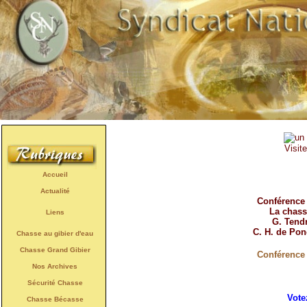
Visit
Accueil
Actualité
Conférence
La chass
Liens
G. Tend
C. H. de Pon
Chasse au gibier d'eau
Chasse Grand Gibier
Conférence
Nos Archives
Sécurité Chasse
Vote
Chasse Bécasse