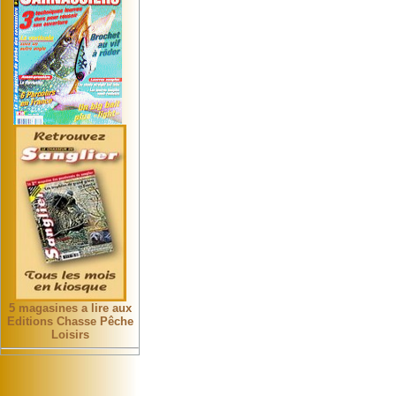
5 magasines a lire aux
Editions Chasse Pêche
Loisirs