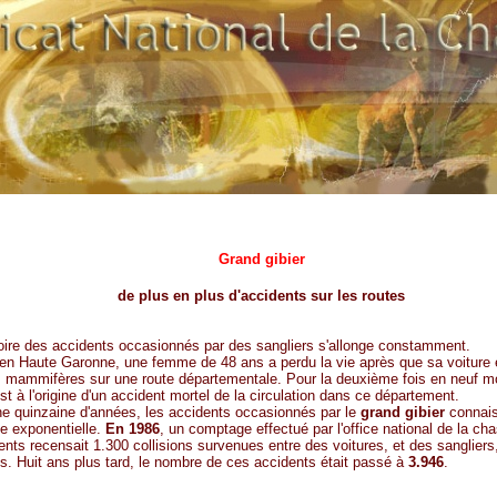
Grand gibier
de plus en plus d'accidents sur les routes
noire des accidents occasionnés par des sangliers s'allonge constamment.
 en Haute Garonne, une femme de 48 ans a perdu la vie après que sa voiture 
 mammifères sur une route départementale. Pour la deuxième fois en neuf m
st à l'origine d'un accident mortel de la circulation dans ce département.
e quinzaine d'années, les accidents occasionnés par le
grand gibier
connais
e exponentielle.
En 1986
, un comptage effectué par l'office national de la ch
nts recensait 1.300 collisions survenues entre des voitures, et des sangliers
s. Huit ans plus tard, le nombre de ces accidents était passé à
3.946
.