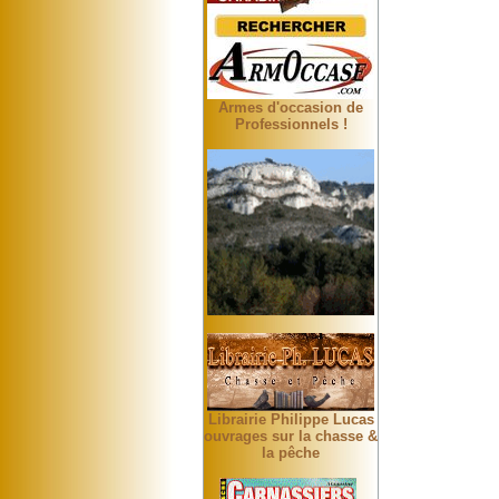
Armes d'occasion de
Professionnels !
Librairie Philippe Lucas
ouvrages sur la chasse &
la pêche