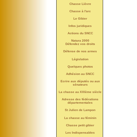
Chasse Lièvre
Chasse à l'arc
Le Gibier
Infos juridiques
Actions du SNCC
Natura 2000
Défendez vos droits
Défense de nos armes
Législation
Quelques photos
Adhésion au SNCC
Ecrire aux députés ou aux
sénateurs
La chasse au XXIème siècle
Adresse des fédérations
départementales
St Julien de Lampon
La chasse au féminin
Chasse petit gibier
Les Indispensables