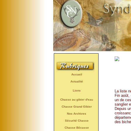
Accueil
Actualité
La liste 
Liens
Fin août,
un de ces
Chasse au gibier d'eau
sanglier e
Chasse Grand Gibier
Depuis un
croissanc
Nos Archives
départeme
Sécurité Chasse
des biche
Chasse Bécasse