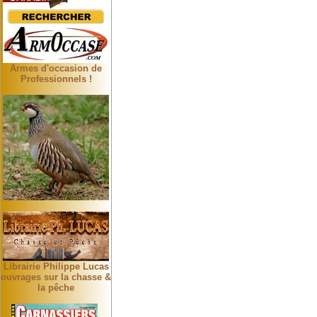
Armes d'occasion de
Professionnels !
Librairie Philippe Lucas
ouvrages sur la chasse &
la pêche