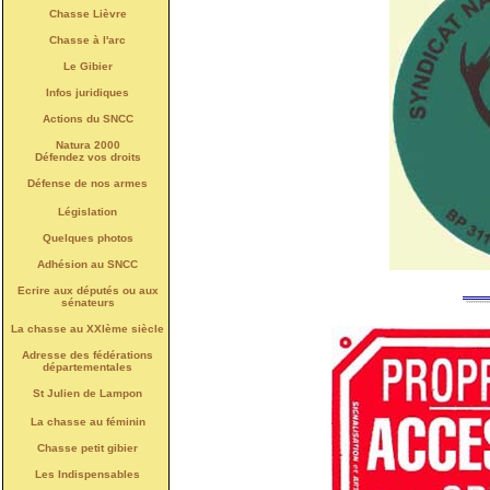
Chasse Lièvre
Chasse à l'arc
Le Gibier
Infos juridiques
Actions du SNCC
Natura 2000
Défendez vos droits
Défense de nos armes
Législation
Quelques photos
Adhésion au SNCC
Ecrire aux députés ou aux
sénateurs
La chasse au XXIème siècle
Adresse des fédérations
départementales
St Julien de Lampon
La chasse au féminin
Chasse petit gibier
Les Indispensables