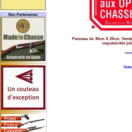
Nos Partenaires:
Panneau de 30cm X 20cm. Vendu 3
imputrécible (ré
Vote