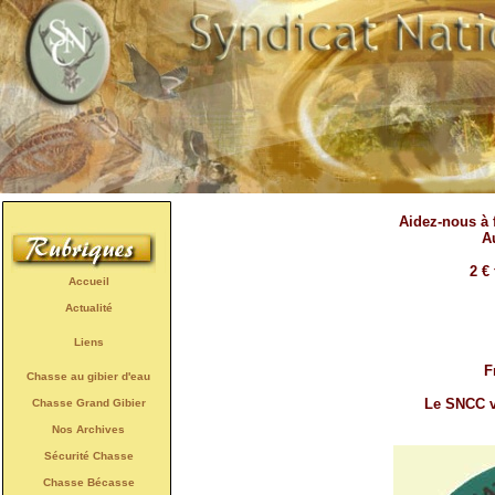
Aidez-nous à 
A
2 €
Accueil
Actualité
Liens
F
Chasse au gibier d'eau
Le SNCC v
Chasse Grand Gibier
Nos Archives
Sécurité Chasse
Chasse Bécasse