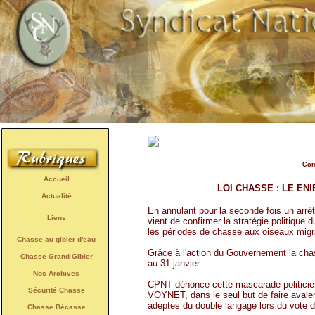
Com
Accueil
LOI CHASSE : LE E
Actualité
En annulant pour la seconde fois un arr
Liens
vient de confirmer la stratégie politique
les périodes de chasse aux oiseaux migr
Chasse au gibier d'eau
Grâce à l'action du Gouvernement la cha
Chasse Grand Gibier
au 31 janvier.
Nos Archives
CPNT dénonce cette mascarade politici
Sécurité Chasse
VOYNET, dans le seul but de faire avale
adeptes du double langage lors du vote d
Chasse Bécasse