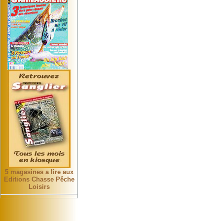
5 magasines a lire aux
Editions Chasse Pêche
Loisirs