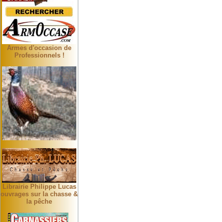
Armes d'occasion de
Professionnels !
Librairie Philippe Lucas
ouvrages sur la chasse &
la pêche