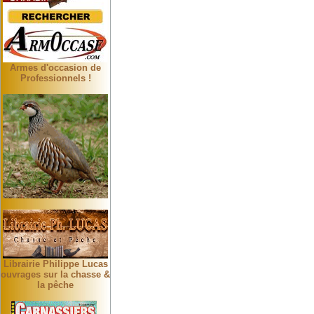
Armes d'occasion de
Professionnels !
Librairie Philippe Lucas
ouvrages sur la chasse &
la pêche