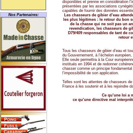
disponibles et prenne en considération l’
présentées par les associations cynégéti
capables de fournir des données essentie
Nos Partenaires:
Les chasseurs de gibier d’eau attende
les plus légitimes : le retour du bon
de la chasse qui ne soit pas un an
revendication, les chasseurs de gi
D79/409 responsables de tant de cont
retour 
Tous les chasseurs de gibier d’eau et to
du Gouvernement, à l’échelon européen, p
Elle seule permettra à la Cour européenne
institués en 1994 et de redonner cohéren
chasser comme un principe fondamental tan
l’impossibilité de son application.
Telles sont les attentes de chasseurs de
France à les soutenir et à les rejoindre 
Ce qu’une loi a m
ce qu’une directive mal interprét