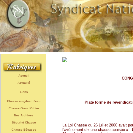
Accueil
CONG
Actualité
Liens
Chasse au gibier d'eau
Plate forme de revendicat
Chasse Grand Gibier
Nos Archives
Sécurité Chasse
La Loi Chasse du 26 juillet 2000 avait po
l’avènement d’« une chasse apaisée » :
Chasse Bécasse