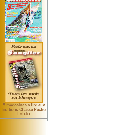
5 magasines a lire aux
Editions Chasse Pêche
Loisirs