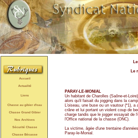
Le
Le 
Accueil
Actualité
PARAY-LE-MONIAL
Un habitant de Charolles (Saône-et-Loire)
Liens
alors qu'il faisait du jogging dans la camp
L'oiseau, une buse ou un vautour (*1), a 
Chasse au gibier d'eau
crâne et lui portant un violent coup de be
Chasse Grand Gibier
charge tandis que le jogger essayait de l'
l'Office national de la chasse (ONC).
Nos Archives
Sécurité Chasse
La victime, âgée d'une trentaine d'années,
Paray-le-Monial.
Chasse Bécasse