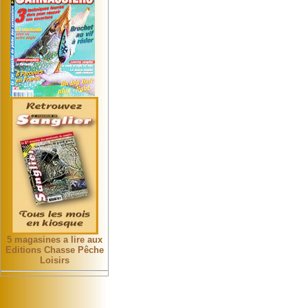
5 magasines a lire aux
Editions Chasse Pêche
Loisirs