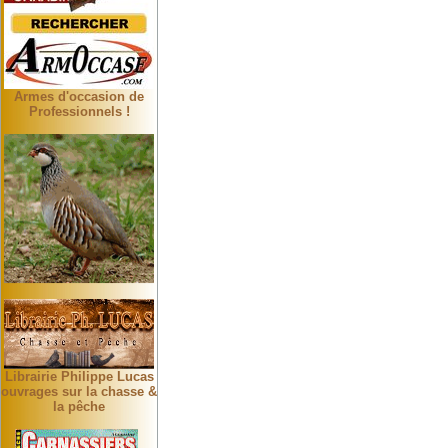
Armes d'occasion de
Professionnels !
Librairie Philippe Lucas
ouvrages sur la chasse &
la pêche