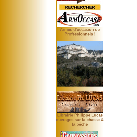
Armes d'occasion de
Professionnels !
Librairie Philippe Lucas
ouvrages sur la chasse &
la pêche