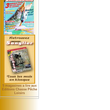
5 magasines a lire aux
Editions Chasse Pêche
Loisirs