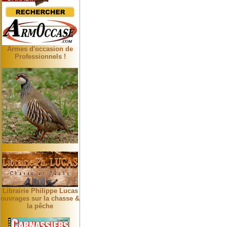
Armes d'occasion de
Professionnels !
Librairie Philippe Lucas
ouvrages sur la chasse &
la pêche