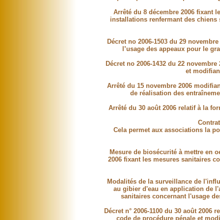
Arrêté du 8 décembre 2006 fixant le
installations renfermant des chiens 
Décret no 2006-1503 du 29 novembre 2
l’usage des appeaux pour le gra
Décret no 2006-1432 du 22 novembre 2
et modifian
Arrêté du 15 novembre 2006 modifiant 
de réalisation des entraînem
Arrêté du 30 août 2006 relatif à la fo
Contrat
Cela permet aux associations la po
Mesure de biosécurité à mettre en oe
2006 fixant les mesures sanitaires c
Modalités de la surveillance de l'infl
au gibier d'eau en application de l'
sanitaires concernant l'usage de
Décret n° 2006-1100 du 30 août 2006 re
code de procédure pénale et modif