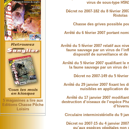
virus de sous-type H5N1
Décret no 2007-182 du 8 février 2007
Ristolas
Chasse des grives possible pou
Arrêté du 6 février 2007 portant nom
Arrêté du 5 février 2007 relatif aux ni
faune sauvage par un virus de l’in
dispositif de surveillance et d
Arrêté du 5 février 2007 qualifiant le
la faune sauvage par un virus de 
Décret no 2007-149 du 5 février 
Arrêté du 29 janvier 2007 fixant les
nuisibles en application de
Arrêté du 17 janvier 2007 modifiant
5 magasines a lire aux
destruction d’oiseaux de l’espèce Ph
Editions Chasse Pêche
d’hivern
Loisirs
Circulaire interministérielle du 9 ja
Décret no 2007-15 du 4 janvier 200
qu’aux espèces végétales non c