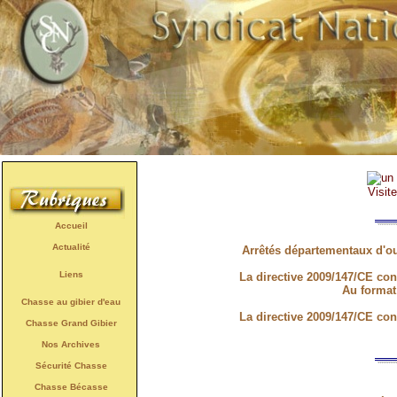
Visit
Accueil
Actualité
Arrêtés départementaux d'ou
Liens
La directive 2009/147/CE co
Au format
Chasse au gibier d'eau
La directive 2009/147/CE co
Chasse Grand Gibier
Nos Archives
Sécurité Chasse
Chasse Bécasse