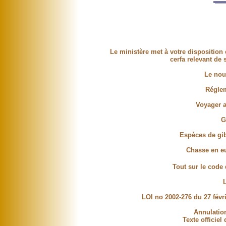
Le ministère met à votre disposition
cerfa relevant de 
Le nou
Réglem
Voyager a
G
Espèces de gib
Chasse en eu
Tout sur le code 
LOI no 2002-276 du 27 févri
Annulation
Texte officiel