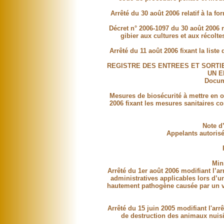
Arrêté du 30 août 2006 relatif à la fo
Décret n° 2006-1097 du 30 août 2006 r
gibier aux cultures et aux récolt
Arrêté du 11 août 2006 fixant la lis
REGISTRE DES ENTREES ET SORTI
UN E
Docum
Mesures de biosécurité à mettre en oe
2006 fixant les mesures sanitaires c
Note d
Appelants autoris
Mini
Arrêté du 1er août 2006 modifiant l’ar
administratives applicables lors d’u
hautement pathogène causée par un vi
Arrêté du 15 juin 2005 modifiant l'arr
de destruction des animaux nuisib