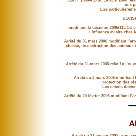
LOI n° 2006-436 du 14 avril 2006 rel
aux p
Lire particulièremen
DÉCIS
modifiant la décision 2006/115/CE c
l’influenza aviaire che
Arrêté du 31 mars 2006 modifiant l’arr
chasse, de destruction des animaux nu
Arrêté du 24 mars 2006 relatif à l’ou
Arrêté du 3 mars 2006 modifiant l
protection des ois
Les chiens doiven
Arrêté du 24 février 2006 modifiant l’a
A
Arrêté du 21 janvier 2005 fixant c