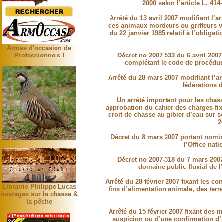
2000 selon l’article L. 414
Arrêté du 13 avril 2007 modifiant l’ar
des animaux mordeurs ou griffeurs vis
du 22 janvier 1985 relatif à l’obligat
Armes d'occasion de
Décret no 2007-533 du 6 avril 2007
Professionnels !
complétant le code de procédur
Arrêté du 28 mars 2007 modifiant l’a
fédérations 
Un arrêté important pour les chas
approbation du cahier des charges fixa
droit de chasse au gibier d’eau sur s
2
Décret du 8 mars 2007 portant nomin
l’Office nat
Décret no 2007-318 du 7 mars 2007 
domaine public fluvial de l
Arrêté du 28 février 2007 fixant les co
Librairie Philippe Lucas
fins d’alimentation animale, des ter
ouvrages sur la chasse &
la pêche
Arrêté du 15 février 2007 fixant des 
suspicion ou d’une confirmation d’