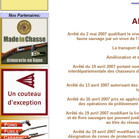
Nos Partenaires:
A
Arrêté du 2 mai 2007 qualifiant le niv
faune sauvage par un virus de l’
Le transport 
Amélioration et s
Arrêté du 19 avril 2007 portant no
interdépartementale des chasseurs de
Arrêté du 13 avril 2007 autorisant de
l
Arrêté du 16 avril 2007 pris en applica
des opérations de prélèvement 
Arrêté du 19 avril 2007 modifiant la li
et de flore sauvages qui peuvent just
au titre du rése
Arrêté du 19 avril 2007 modifiant l
désignation de zones de protection s