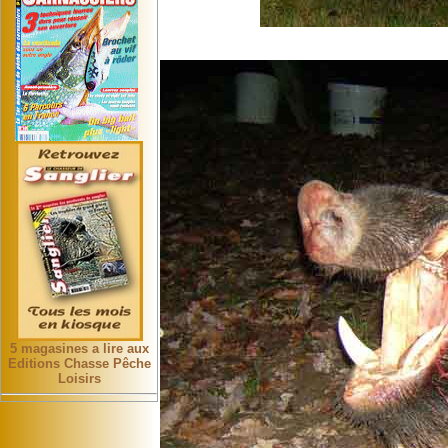
5 magasines a lire aux
Editions Chasse Pêche
Loisirs