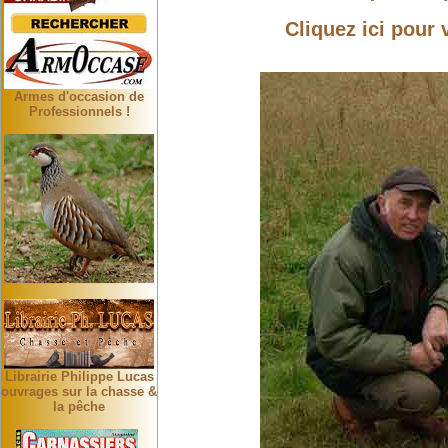
Cliquez ici pour 
Armes d'occasion de
Professionnels !
Librairie Philippe Lucas
ouvrages sur la chasse &
la pêche