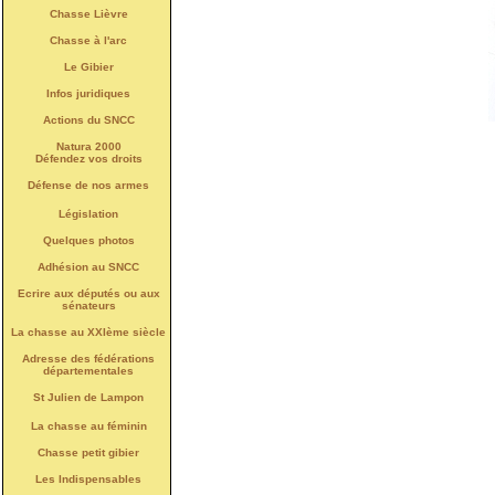
Chasse Lièvre
Chasse à l'arc
Le Gibier
Infos juridiques
Actions du SNCC
Natura 2000
Défendez vos droits
Défense de nos armes
Législation
Quelques photos
Adhésion au SNCC
Ecrire aux députés ou aux
sénateurs
La chasse au XXIème siècle
Adresse des fédérations
départementales
St Julien de Lampon
La chasse au féminin
Chasse petit gibier
Les Indispensables