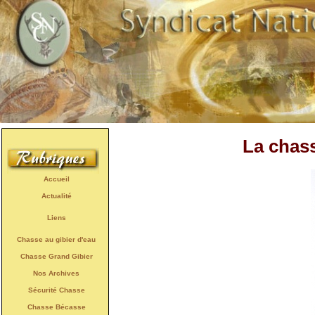
La chass
Accueil
Actualité
Liens
Chasse au gibier d'eau
Chasse Grand Gibier
Nos Archives
Sécurité Chasse
Chasse Bécasse