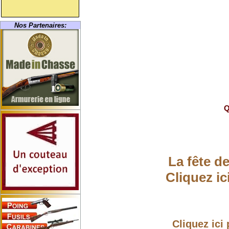
Nos Partenaires:
Q
La fête d
Cliquez ic
Cliquez ici