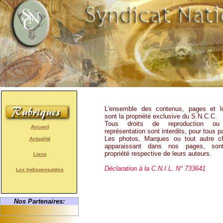
L'ensemble des contenus, pages et l
sont la propriété exclusive du S.N.C.C.
Tous droits de reproduction o
Accueil
représentation sont interdits, pour tous p
Les photos, Marques ou tout autre c
Actualité
apparaissant dans nos pages, son
propriété respective de leurs auteurs.
Liens
Déclaration à la C.N.I.L. N° 733641
Les Indispensables
Nos Partenaires: